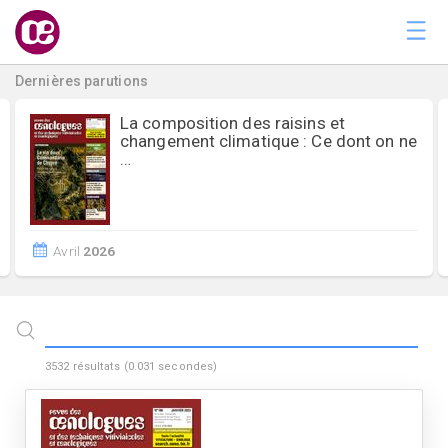
Dernières parutions
La composition des raisins et
changement climatique : Ce dont on ne
…
Avril
2026
3532
résultats (
0.031
secondes)