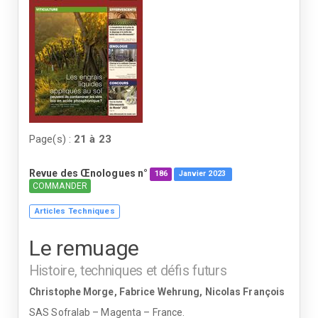
Page(s) :
21
à
23
Revue des Œnologues n°
186
Janvier
2023
COMMANDER
Articles Techniques
Le remuage
Histoire, techniques et défis futurs
Christophe Morge, Fabrice Wehrung, Nicolas François
SAS Sofralab – Magenta – France.