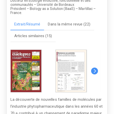
Docteur en Écologie évolutive, fonctionnelle et des
communautés – Université de Bordeaux
Président – Biology as a Solution (BaaS) – Martillac –
France.
Extrait/Résumé
Dans la même revue (22)
Articles similaires (15)
La découverte de nouvelles familles de molécules par
l’industrie phytopharmaceutique dans les années 60 et
70 a contribué à un changement de paradigme majeur