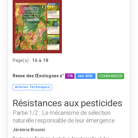
Page(s) :
16
à
18
Revue des Œnologues n°
COMMANDER
176
Juin
2020
Articles Techniques
Résistances aux pesticides
Partie 1/2 : Le mécanisme de sélection
naturelle responsable de leur émergence
Jérémie Brusini