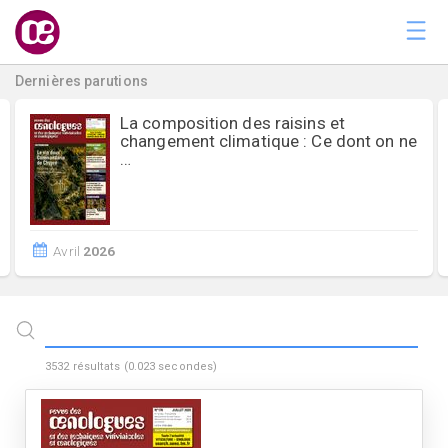
Dernières parutions
La composition des raisins et
changement climatique : Ce dont on ne
…
Avril
2026
3532
résultats (
0.023
secondes)