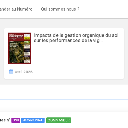
nder au Numéro
Qui sommes nous ?
Impacts de la gestion organique du sol
sur les performances de la vig…
Avril
2026
ues n°
COMMANDER
190
Janvier
2024