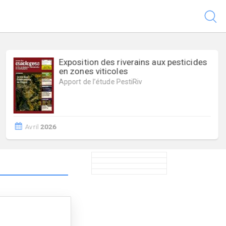
Exposition des riverains aux pesticides
en zones viticoles
Apport de l’étude PestiRiv
Avril
2026