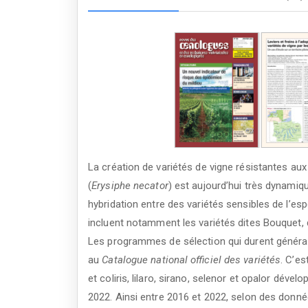
La création de variétés de vigne résistantes 
(
Erysiphe necator
) est aujourd’hui très dynamiq
hybridation entre des variétés sensibles de l’es
incluent notamment les variétés dites Bouquet,
Les programmes de sélection qui durent général
au
Catalogue national officiel des variétés
. C’es
et coliris, lilaro, sirano, selenor et opalor dé
2022. Ainsi entre 2016 et 2022, selon des donnée