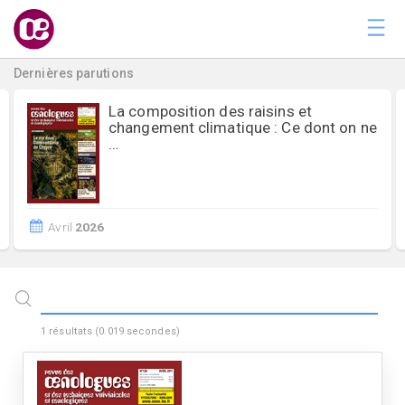
Dernières parutions
La composition des raisins et
changement climatique : Ce dont on ne
…
Avril
2026
1
résultats (
0.019
secondes)