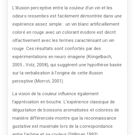
L’illusion perceptive entre la couleur d’un vin et les
odeurs ressenties est facilement démontrée dans une
expérience assez simple : un vin blanc artificiellement
coloré en rouge avec un colorant inodore est décrit
olfactivement avec les termes caractérisant un vin
rouge. Ces résultats sont confortés par des
expérimentations en neuro-imagerie (Kringelbach,
2005 ; Volz, 2008), qui suggèrent une hypothèse basée
sur la verbalisation à l’origine de cette illusion
perceptive (Morrot, 2001).
La vision de la couleur influence également
l’appréciation en bouche. L’expérience classique de
dégustation de boissons aromatisées et colorées de
manière différenciée montre que la reconnaissance
gustative est maximale lors de la correspondance
entre l’arôme et sa couleur (Stillman 1993).